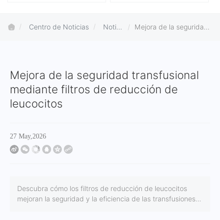
Centro de Noticias
Notici
Mejora de la seguridad
as de
transfusional mediante
la em
filtros de reducción de
presa
leucocitos
Mejora de la seguridad transfusional
mediante filtros de reducción de
leucocitos
27 May,2026
Descubra cómo los filtros de reducción de leucocitos
mejoran la seguridad y la eficiencia de las transfusiones
de sangre.