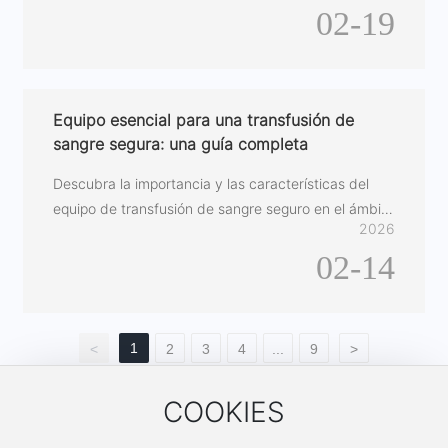
02-19
Equipo esencial para una transfusión de
sangre segura: una guía completa
Descubra la importancia y las características del
equipo de transfusión de sangre seguro en el ámbito
2026
de la salud.
02-14
1
<
2
3
4
...
9
>
COOKIES