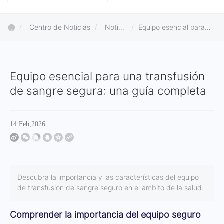
Centro de Noticias
Notici
Equipo esencial para
as de l
una transfusión de
a emp
sangre segura: una guía
resa
completa
Equipo esencial para una transfusión
de sangre segura: una guía completa
14 Feb,2026
Descubra la importancia y las características del equipo
de transfusión de sangre seguro en el ámbito de la salud.
Comprender la importancia del equipo seguro